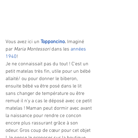
Vous avez ici un 
Topponcino
.
 Imaginé 
par 
Maria Montessori
 dans les 
années 
1940
! 
Je ne connaissait pas du tout ! C'est un 
petit matelas très fin, utile pour un bébé 
allaité/ ou pour donner le biberon, 
ensuite bébé va être posé dans le lit 
sans changer de température ou être 
remué il n'y a cas le déposé avec ce petit 
matelas ! Maman peut dormir avec avant 
la naissance pour rendre ce concon 
encore plus rassurant grâce à son 
odeur. Gros coup de cœur pour cet objet 
! Je pense le proposer sur la boutique 