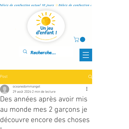
Délais de confection actuel 10 jours 
Post
oceanedommanget
29 août 2024
2 min de lecture
Des années après avoir mis
au monde mes 2 garçons je
découvre encore des choses