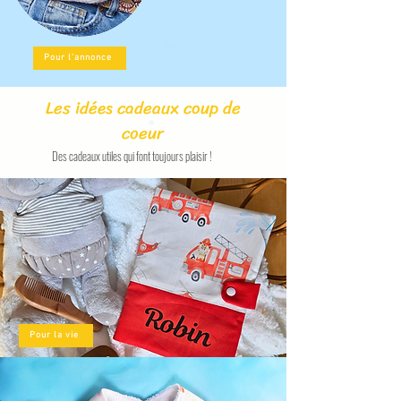
Pour l'annonce
Les idées cadeaux coup de
coeur
Des cadeaux utiles qui font toujours plaisir !
Pour la vie