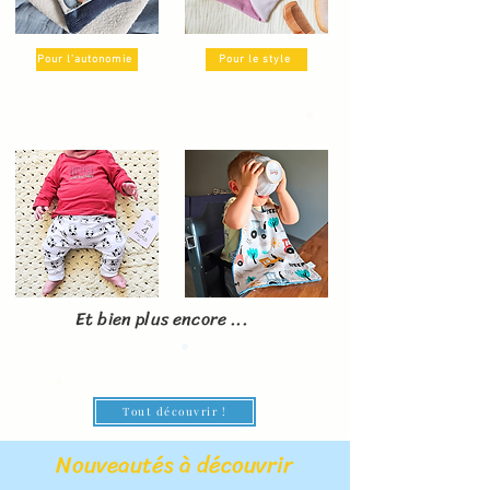
Pour l'autonomie
Pour le style
Pour bouger facilement
Pour rester propre
Et bien plus encore ...
Tout découvrir !
Nouveautés à découvrir