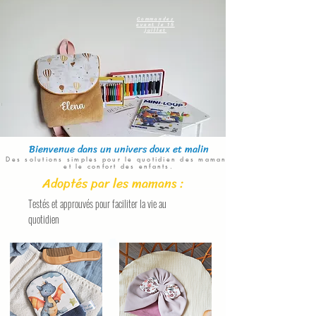
Commandez
avant le 15
juillet
Bienvenue dans un univers doux et malin
Des solutions simples pour le quotidien des mamans
et le confort des enfants.
Adoptés par les mamans :
Testés et approuvés pour faciliter la vie au
quotidien