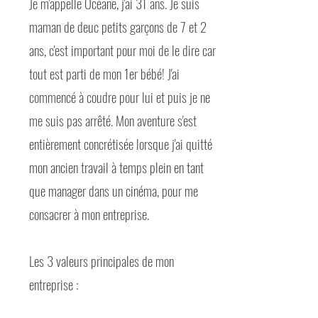
Je m'appelle Océane, j'ai 31 ans. Je suis
maman de deuc petits garçons de 7 et 2
ans, c'est important pour moi de le dire car
tout est parti de mon 1er bébé! J'ai
commencé à coudre pour lui et puis je ne
me suis pas arrêté. Mon aventure s'est
entièrement concrétisée lorsque j'ai quitté
mon ancien travail à temps plein en tant
que manager dans un cinéma, pour me
consacrer à mon entreprise.
Les 3 valeurs principales de mon
entreprise :