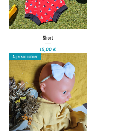
Short
Prix
15,00 €
A personnaliser