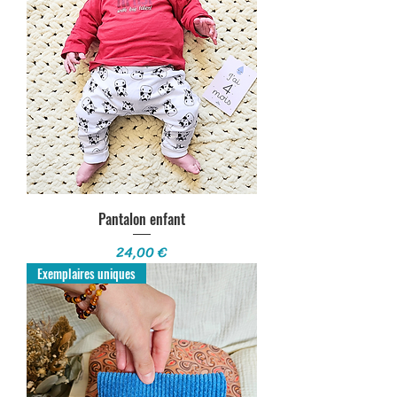
Pantalon enfant
Prix
24,00 €
Exemplaires uniques