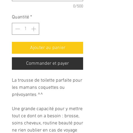
0/500
Quantité
*
Ajouter au panier
Commander et payer
La trousse de toilette parfaite pour
les mamans coquettes ou
prévoyantes ^^
Une grande capacité pour y mettre
tout ce dont on a besoin : brosse,
soins cheveux, routine beauté pour
ne rien oublier en cas de voyage